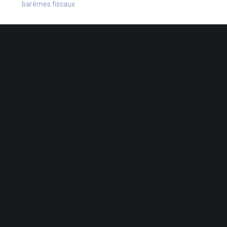
barèmes fiscaux
barèmes juridiques
barèmes sociaux
chiffres
histoire
Le coin du dirigeant
Non classé
quizz
taux