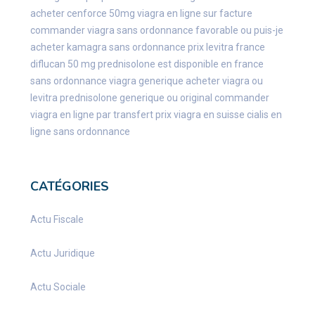
acheter cenforce 50mg
viagra en ligne sur facture
commander viagra sans ordonnance favorable
ou puis-je
acheter kamagra sans ordonnance
prix levitra france
diflucan 50 mg
prednisolone est disponible en france
sans ordonnance
viagra generique
acheter viagra ou
levitra
prednisolone generique ou original
commander
viagra en ligne par transfert
prix viagra en suisse
cialis en
ligne sans ordonnance
CATÉGORIES
Actu Fiscale
Actu Juridique
Actu Sociale