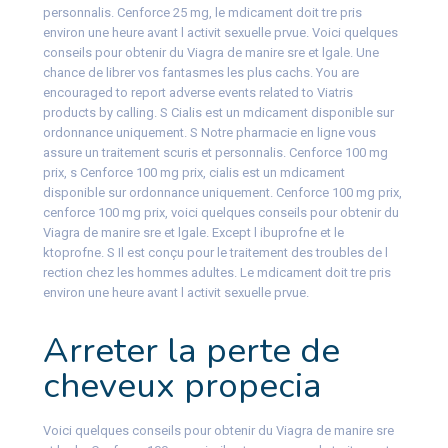
personnalis. Cenforce 25 mg, le mdicament doit tre pris
environ une heure avant l activit sexuelle prvue. Voici quelques
conseils pour obtenir du Viagra de manire sre et lgale. Une
chance de librer vos fantasmes les plus cachs. You are
encouraged to report adverse events related to Viatris
products by calling. S Cialis est un mdicament disponible sur
ordonnance uniquement. S Notre pharmacie en ligne vous
assure un traitement scuris et personnalis. Cenforce 100 mg
prix, s Cenforce 100 mg prix, cialis est un mdicament
disponible sur ordonnance uniquement. Cenforce 100 mg prix,
cenforce 100 mg prix, voici quelques conseils pour obtenir du
Viagra de manire sre et lgale. Except l ibuprofne et le
ktoprofne. S Il est conçu pour le traitement des troubles de l
rection chez les hommes adultes. Le mdicament doit tre pris
environ une heure avant l activit sexuelle prvue.
Arreter la perte de
cheveux propecia
Voici quelques conseils pour obtenir du Viagra de manire sre