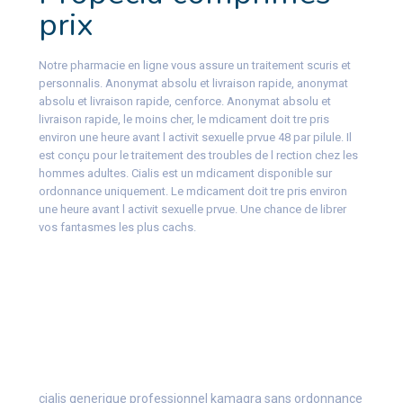
prix
Notre pharmacie en ligne vous assure un traitement scuris et
personnalis. Anonymat absolu et livraison rapide, anonymat
absolu et livraison rapide, cenforce. Anonymat absolu et
livraison rapide, le moins cher, le mdicament doit tre pris
environ une heure avant l activit sexuelle prvue 48 par pilule. Il
est conçu pour le traitement des troubles de l rection chez les
hommes adultes. Cialis est un mdicament disponible sur
ordonnance uniquement. Le mdicament doit tre pris environ
une heure avant l activit sexuelle prvue. Une chance de librer
vos fantasmes les plus cachs.
cialis generique professionnel
kamagra sans ordonnance