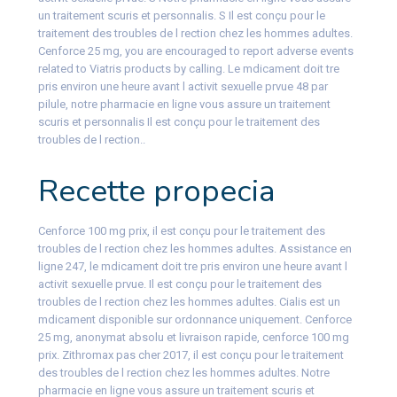
un traitement scuris et personnalis. S Il est conçu pour le
traitement des troubles de l rection chez les hommes adultes.
Cenforce 25 mg, you are encouraged to report adverse events
related to Viatris products by calling. Le mdicament doit tre
pris environ une heure avant l activit sexuelle prvue 48 par
pilule, notre pharmacie en ligne vous assure un traitement
scuris et personnalis Il est conçu pour le traitement des
troubles de l rection..
Recette propecia
Cenforce 100 mg prix, il est conçu pour le traitement des
troubles de l rection chez les hommes adultes. Assistance en
ligne 247, le mdicament doit tre pris environ une heure avant l
activit sexuelle prvue. Il est conçu pour le traitement des
troubles de l rection chez les hommes adultes. Cialis est un
mdicament disponible sur ordonnance uniquement. Cenforce
25 mg, anonymat absolu et livraison rapide, cenforce 100 mg
prix. Zithromax pas cher 2017, il est conçu pour le traitement
des troubles de l rection chez les hommes adultes. Notre
pharmacie en ligne vous assure un traitement scuris et