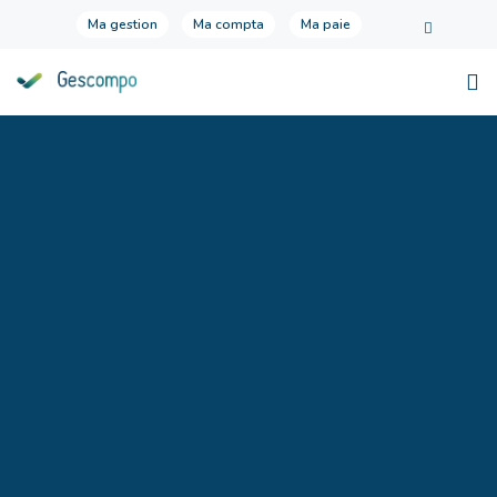
Ma gestion
Ma compta
Ma paie