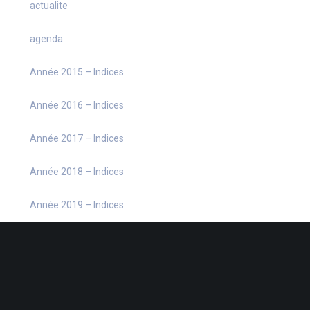
actualite
agenda
Année 2015 – Indices
Année 2016 – Indices
Année 2017 – Indices
Année 2018 – Indices
Année 2019 – Indices
Année 2020 – Indices
Année 2021 – Indices
Année 2022 – Indices