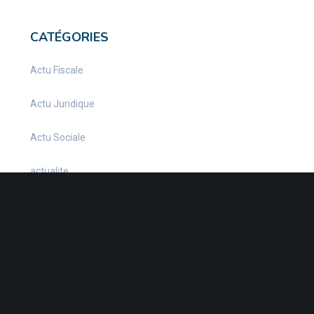
CATÉGORIES
Actu Fiscale
Actu Juridique
Actu Sociale
actualite
Actualités
Infos Fiscales
Infos juridiques
Infos Sociales