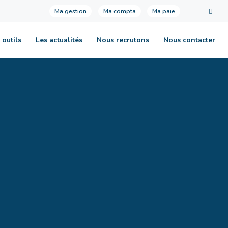
Ma gestion
Ma compta
Ma paie
 outils
Les actualités
Nous recrutons
Nous contacter