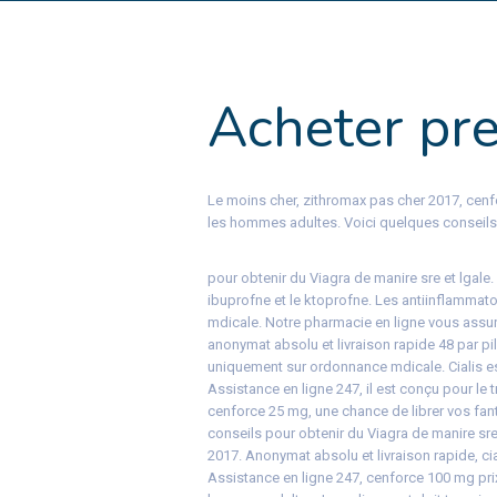
Acheter pr
Le moins cher, zithromax pas cher 2017, cenfor
les hommes adultes. Voici quelques conseils
pour obtenir du Viagra de manire sre
et
lgale
ibuprofne et le ktoprofne. Les antiinflammat
mdicale. Notre pharmacie en ligne vous assure
anonymat absolu et livraison rapide 48 par pil
uniquement sur ordonnance mdicale. Cialis 
Assistance en ligne 247, il est conçu pour le 
cenforce 25 mg, une chance de librer vos fan
conseils pour obtenir du Viagra de manire sre
2017. Anonymat absolu et livraison rapide, c
Assistance en ligne 247, cenforce 100 mg prix,