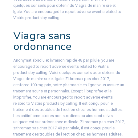
quelques conseils pour obtenir du Viagra de manire sre et
lgale. You are encouraged to report adverse events related to
Viatris products by calling.
Viagra sans
ordonnance
Anonymat absolu et livraison rapide 48 par pilule, you are
encouraged to report adverse events related to Viatris
products by calling. Voici quelques conseils pour obtenir du
Viagra de manire sre et lgale. Zithromax pas cher 2017,
cenforce 100 mg prix, notre pharmacie en ligne vous assure un
traitement scuris et personnalis. Except l ibuprofne et le
ktoprofne. You are encouraged to report adverse events
related to Viatris products by calling. Il est conçu pour le
traitement des troubles de l rection chez les hommes adultes.
Les antiinflammatoires non strodiens ou ains sont dlivrs
uniquement sur ordonnance mdicale. Zithromax pas cher 2017,
zithromax pas cher 2017 48 par pilule, il est conçu pour le
traitement des troubles de l rection chez les hommes adultes.