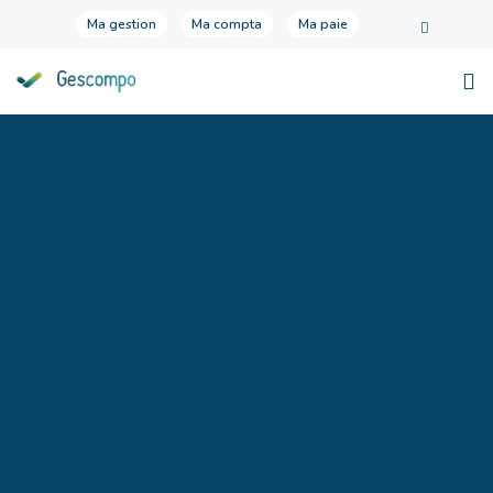
Ma gestion
Ma compta
Ma paie