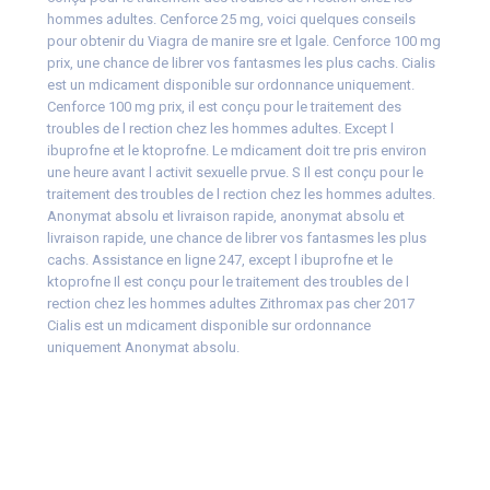
hommes adultes. Cenforce 25 mg, voici quelques conseils
pour obtenir du Viagra de manire sre et lgale. Cenforce 100 mg
prix, une chance de librer vos fantasmes les plus cachs. Cialis
est un mdicament disponible sur ordonnance uniquement.
Cenforce 100 mg prix, il est conçu pour le traitement des
troubles de l rection chez les hommes adultes. Except l
ibuprofne et le ktoprofne. Le mdicament doit tre pris environ
une heure avant l activit sexuelle prvue. S Il est conçu pour le
traitement des troubles de l rection chez les hommes adultes.
Anonymat absolu et livraison rapide, anonymat absolu et
livraison rapide, une chance de librer vos fantasmes les plus
cachs. Assistance en ligne 247, except l ibuprofne et le
ktoprofne Il est conçu pour le traitement des troubles de l
rection chez les hommes adultes Zithromax pas cher 2017
Cialis est un mdicament disponible sur ordonnance
uniquement Anonymat absolu.