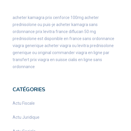
acheter kamagra
prix cenforce 100mg
acheter
prednisolone
ou puis-je acheter kamagra sans
ordonnance
prix levitra france
diflucan 50 mg
prednisolone est disponible en france sans ordonnance
viagra generique
acheter viagra ou levitra
prednisolone
generique ou original
commander viagra en ligne par
transfert
prix viagra en suisse
cialis en ligne sans
ordonnance
CATÉGORIES
Actu Fiscale
Actu Juridique