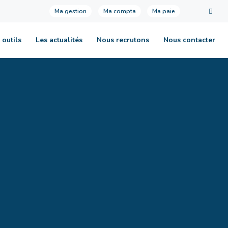
Ma gestion
Ma compta
Ma paie
 outils
Les actualités
Nous recrutons
Nous contacter