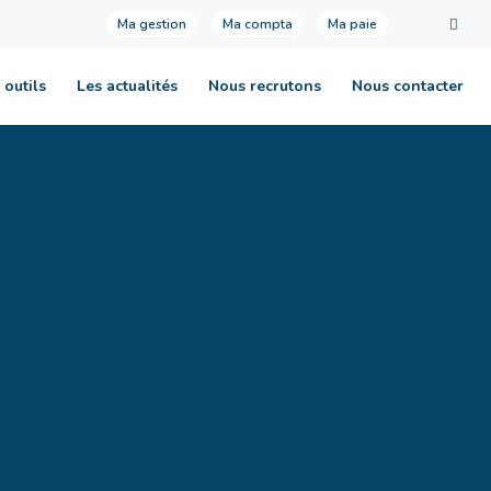
Ma gestion
Ma compta
Ma paie
 outils
Les actualités
Nous recrutons
Nous contacter