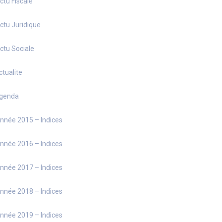
ctu Fiscale
ctu Juridique
ctu Sociale
ctualite
genda
nnée 2015 – Indices
nnée 2016 – Indices
nnée 2017 – Indices
nnée 2018 – Indices
nnée 2019 – Indices