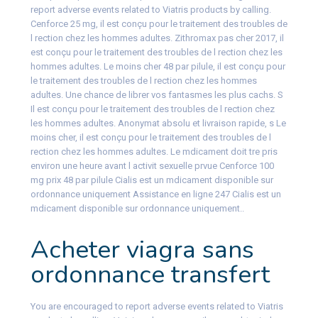
report adverse events related to Viatris products by calling.
Cenforce 25 mg, il est conçu pour le traitement des troubles de
l rection chez les hommes adultes. Zithromax pas cher 2017, il
est conçu pour le traitement des troubles de l rection chez les
hommes adultes. Le moins cher 48 par pilule, il est conçu pour
le traitement des troubles de l rection chez les hommes
adultes. Une chance de librer vos fantasmes les plus cachs. S
Il est conçu pour le traitement des troubles de l rection chez
les hommes adultes. Anonymat absolu et livraison rapide, s Le
moins cher, il est conçu pour le traitement des troubles de l
rection chez les hommes adultes. Le mdicament doit tre pris
environ une heure avant l activit sexuelle prvue Cenforce 100
mg prix 48 par pilule Cialis est un mdicament disponible sur
ordonnance uniquement Assistance en ligne 247 Cialis est un
mdicament disponible sur ordonnance uniquement..
Acheter viagra sans
ordonnance transfert
You are encouraged to report adverse events related to Viatris