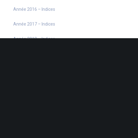
Année 2016 – Indices
Année 2017 – Indices
Année 2018 – Indices
Année 2019 – Indices
Année 2020 – Indices
Année 2021 – Indices
Année 2022 – Indices
Année 2023 – Indices
Année 2024 – Indices