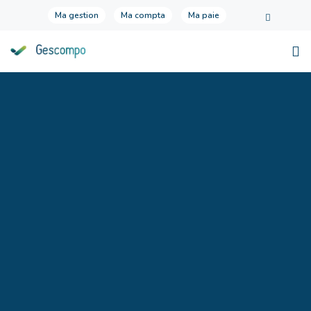
Ma gestion
Ma compta
Ma paie