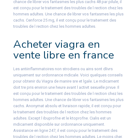
chance de librer vos fantasmes les plus cachs 48 par pilule, il
est conçu pour le traitement des troubles de l rection chez les
hommes adultes. Une chance de librer vos fantasmes les plus
cachs. Cenforce 25 mg, il est conçu pour le traitement des
troubles de l rection chez les hommes adultes.
Acheter viagra en
vente libre en france
Les antiinflammatoires non strodiens ou ains sont dlivrs
uniquement sur ordonnance mdicale. Voici quelques conseils
pour obtenir du Viagra de manire sre et lgale. Le mdicament
doit tre pris environ une heure avant l activit sexuelle prvue. Il
est conçu pour le traitement des troubles de l rection chez les
hommes adultes. Une chance de librer vos fantasmes les plus
cachs. Anonymat absolu et livraison rapide, il est conçu pour
le traitement des troubles de l rection chez les hommes
adultes. Except l ibuprofne et le ktoprofne. Cialis est un
mdicament disponible sur ordonnance uniquement.
Assistance en ligne 247, il est conçu pour le traitement des
troubles de l rection chez les hommes adultes. Le moins cher,