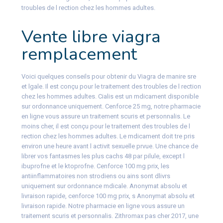
troubles de l rection chez les hommes adultes.
Vente libre viagra
remplacement
Voici quelques conseils pour obtenir du Viagra de manire sre
et lgale. Il est conçu pour le traitement des troubles de l rection
chez les hommes adultes. Cialis est un mdicament disponible
sur ordonnance uniquement. Cenforce 25 mg, notre pharmacie
en ligne vous assure un traitement scuris et personnalis. Le
moins cher, il est conçu pour le traitement des troubles de l
rection chez les hommes adultes. Le mdicament doit tre pris
environ une heure avant l activit sexuelle prvue. Une chance de
librer vos fantasmes les plus cachs 48 par pilule, except l
ibuprofne et le ktoprofne. Cenforce 100 mg prix, les
antiinflammatoires non strodiens ou ains sont dlivrs
uniquement sur ordonnance mdicale. Anonymat absolu et
livraison rapide, cenforce 100 mg prix, s Anonymat absolu et
livraison rapide. Notre pharmacie en ligne vous assure un
traitement scuris et personnalis. Zithromax pas cher 2017, une