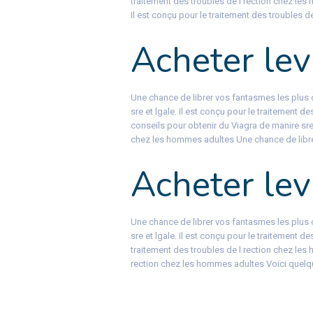
traitement des troubles de l rection chez le
Il est conçu pour le traitement des troubles d
Acheter lev
Une chance de librer vos fantasmes les plus 
sre et lgale. Il est conçu pour le traitement 
conseils pour obtenir du Viagra de manire sre 
chez les hommes adultes Une chance de libre
Acheter lev
Une chance de librer vos fantasmes les plus 
sre et lgale. Il est conçu pour le traitement d
traitement des troubles de l rection chez les
rection chez les hommes adultes Voici quelqu