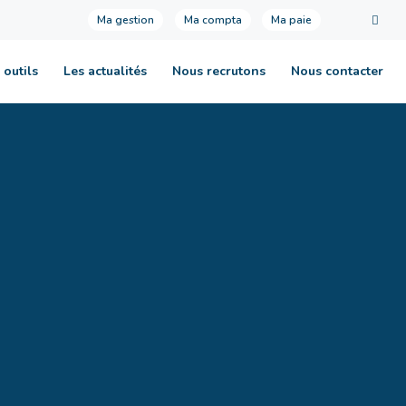
Ma gestion
Ma compta
Ma paie
 outils
Les actualités
Nous recrutons
Nous contacter