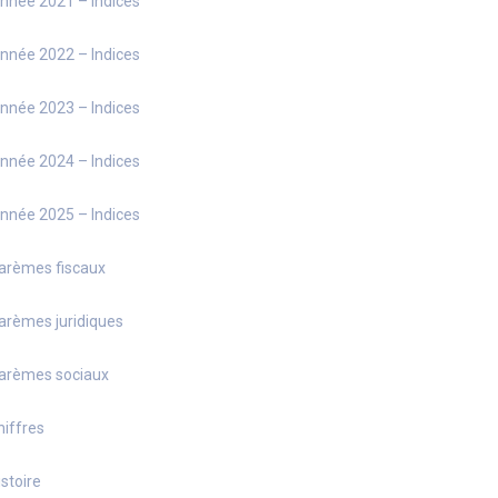
nnée 2021 – Indices
nnée 2022 – Indices
nnée 2023 – Indices
nnée 2024 – Indices
nnée 2025 – Indices
arèmes fiscaux
arèmes juridiques
arèmes sociaux
hiffres
istoire