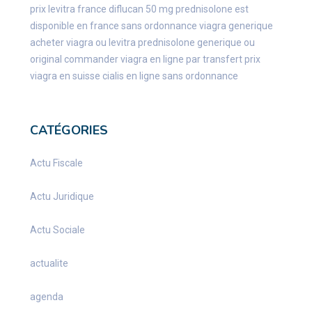
prix levitra france
diflucan 50 mg
prednisolone est
disponible en france sans ordonnance
viagra generique
acheter viagra ou levitra
prednisolone generique ou
original
commander viagra en ligne par transfert
prix
viagra en suisse
cialis en ligne sans ordonnance
CATÉGORIES
Actu Fiscale
Actu Juridique
Actu Sociale
actualite
agenda