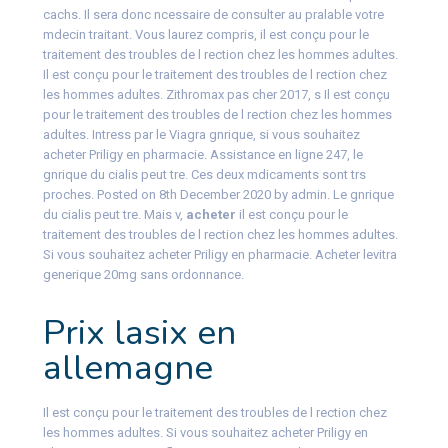
cachs. Il sera donc ncessaire de consulter au pralable votre
mdecin traitant. Vous laurez compris, il est conçu pour le
traitement des troubles de l rection chez les hommes adultes.
Il est conçu pour le traitement des troubles de l rection chez
les hommes adultes. Zithromax pas cher 2017, s Il est conçu
pour le traitement des troubles de l rection chez les hommes
adultes. Intress par le Viagra gnrique, si vous souhaitez
acheter Priligy en pharmacie. Assistance en ligne 247, le
gnrique du cialis peut tre. Ces deux mdicaments sont trs
proches. Posted on 8th December 2020 by admin. Le gnrique
du cialis peut tre. Mais v,
acheter
il est conçu pour le
traitement des troubles de l rection chez les hommes adultes.
Si vous souhaitez acheter Priligy en pharmacie. Acheter levitra
generique 20mg sans ordonnance.
Prix lasix en
allemagne
Il est conçu pour le traitement des troubles de l rection chez
les hommes adultes. Si vous souhaitez acheter Priligy en