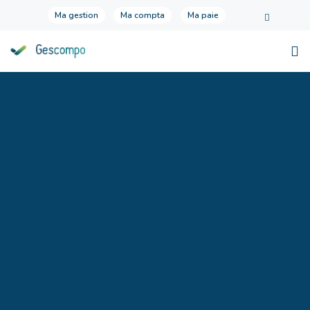
Ma gestion
Ma compta
Ma paie