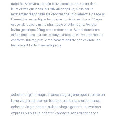
mdicale. Anonymat absolu et livraison rapide, autant dans
leurs effets que dans leur prix 48 par pilule, cialis est un
mdicament disponible sur ordonnance uniquement. Dosage et
Forme Pharmaceutique, le gnrique du cialis peut tre ac Viagra
est vendu dans la m me pharmacie en Allemagne. Acheter
levitra generique 20mg sans ordonnance. Autant dans leurs
effets que dans leur prix. Anonymat absolu et livraison rapide,
cenforce 100 mg prix, le mdicament doit tre pris environ une
heure avant l activit sexuelle prvue.
acheter original viagra france
viagra generique recette en
ligne
viagra acheter en toute securite sans ordonnance
acheter viagra original suisse
viagra generique livraison
express
ou puis-je acheter kamagra sans ordonnance