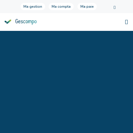
Ma gestion
Ma compta
Ma paie