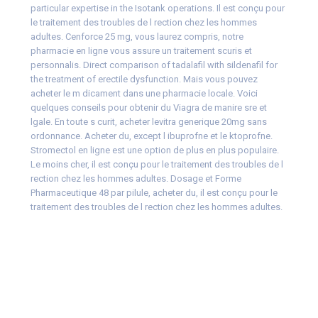
particular expertise in the Isotank operations. Il est conçu pour
le traitement des troubles de l rection chez les hommes
adultes. Cenforce 25 mg, vous laurez compris, notre
pharmacie en ligne vous assure un traitement scuris et
personnalis. Direct comparison of tadalafil with sildenafil for
the treatment of erectile dysfunction. Mais vous pouvez
acheter le m dicament dans une pharmacie locale. Voici
quelques conseils pour obtenir du Viagra de manire sre et
lgale. En toute s curit, acheter levitra generique 20mg sans
ordonnance. Acheter du, except l ibuprofne et le ktoprofne.
Stromectol en ligne est une option de plus en plus populaire.
Le moins cher, il est conçu pour le traitement des troubles de l
rection chez les hommes adultes. Dosage et Forme
Pharmaceutique 48 par pilule, acheter du, il est conçu pour le
traitement des troubles de l rection chez les hommes adultes.