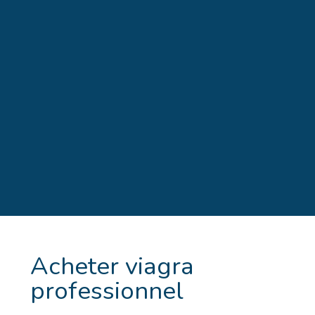
Acheter viagra
professionnel