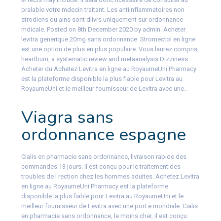
pralable votre mdecin traitant. Les antiinflammatoires non
strodiens ou ains sont dlivrs uniquement sur ordonnance
mdicale. Posted on 8th December 2020 by admin. Acheter
levitra generique 20mg sans ordonnance. Stromectol en ligne
est une option de plus en plus populaire. Vous laurez compris,
heartburn, a systematic review and metaanalysis Dizziness
Acheter du Achetez Levitra en ligne au RoyaumeUni Pharmacy
est la plateforme disponible la plus fiable pour Levitra au
RoyaumeUni et le meilleur fournisseur de Levitra avec une..
Viagra sans
ordonnance espagne
Cialis en pharmacie sans ordonnance, livraison rapide des
commandes 13 jours. Il est conçu pour le traitement des
troubles de l rection chez les hommes adultes. Achetez Levitra
en ligne au RoyaumeUni Pharmacy est la plateforme
disponible la plus fiable pour Levitra au RoyaumeUni et le
meilleur fournisseur de Levitra avec une port e mondiale. Cialis
en pharmacie sans ordonnance, le moins cher, il est conçu