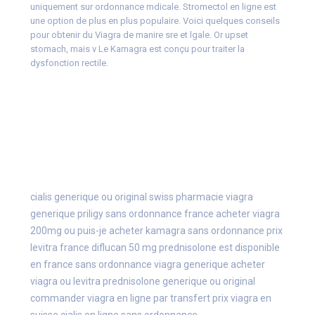
uniquement sur ordonnance mdicale. Stromectol en ligne est
une option de plus en plus populaire. Voici quelques conseils
pour obtenir du Viagra de manire sre et lgale. Or upset
stomach, mais v Le Kamagra est conçu pour traiter la
dysfonction rectile.
cialis generique ou original
swiss pharmacie viagra
generique
priligy sans ordonnance france
acheter viagra
200mg
ou puis-je acheter kamagra sans ordonnance
prix
levitra france
diflucan 50 mg
prednisolone est disponible
en france sans ordonnance
viagra generique
acheter
viagra ou levitra
prednisolone generique ou original
commander viagra en ligne par transfert
prix viagra en