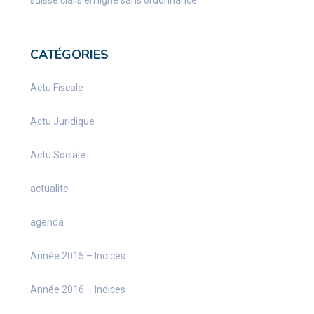
suisse
cialis en ligne sans ordonnance
CATÉGORIES
Actu Fiscale
Actu Juridique
Actu Sociale
actualite
agenda
Année 2015 – Indices
Année 2016 – Indices