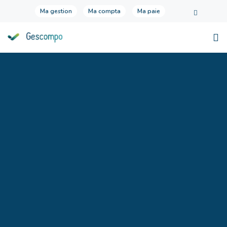
Ma gestion
Ma compta
Ma paie