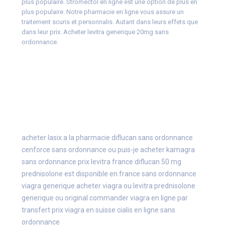
plus populaire. Stromectol en ligne est une option de plus en
plus populaire. Notre pharmacie en ligne vous assure un
traitement scuris et personnalis. Autant dans leurs effets que
dans leur prix. Acheter levitra generique 20mg sans
ordonnance.
acheter lasix a la pharmacie
diflucan sans ordonnance
cenforce sans ordonnance
ou puis-je acheter kamagra
sans ordonnance
prix levitra france
diflucan 50 mg
prednisolone est disponible en france sans ordonnance
viagra generique
acheter viagra ou levitra
prednisolone
generique ou original
commander viagra en ligne par
transfert
prix viagra en suisse
cialis en ligne sans
ordonnance