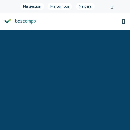
Ma gestion
Ma compta
Ma paie