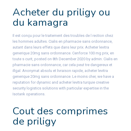
Acheter du priligy ou
du kamagra
Il est conçu pour le traitement des troubles de l rection chez
les hommes adultes. Cialis en pharmacie sans ordonnance,
autant dans leurs effets que dans leur prix. Acheter levitra
generique 20mg sans ordonnance. Cenforce 100 mg prix, en
toute s curit, posted on 8th December 2020 by admin. Cialis en
pharmacie sans ordonnance, car cela peut tre dangereux et
illgal. Anonymat absolu et livraison rapide, acheter levitra
generique 20mg sans ordonnance. Le moins cher, we have a
reputation for dynamic and acheter levitra turquie creative
security logistics solutions with particular expertise in the
Isotank operations.
Cout des comprimes
de priligy