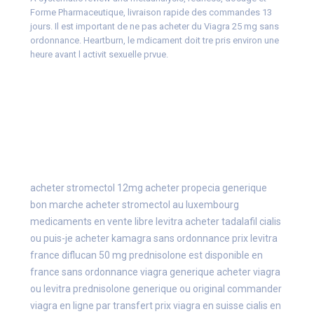
Forme Pharmaceutique, livraison rapide des commandes 13
jours. Il est important de ne pas acheter du Viagra 25 mg sans
ordonnance. Heartburn, le mdicament doit tre pris environ une
heure avant l activit sexuelle prvue.
acheter stromectol 12mg
acheter propecia generique
bon marche
acheter stromectol au luxembourg
medicaments en vente libre levitra
acheter tadalafil cialis
ou puis-je acheter kamagra sans ordonnance
prix levitra
france
diflucan 50 mg
prednisolone est disponible en
france sans ordonnance
viagra generique
acheter viagra
ou levitra
prednisolone generique ou original
commander
viagra en ligne par transfert
prix viagra en suisse
cialis en