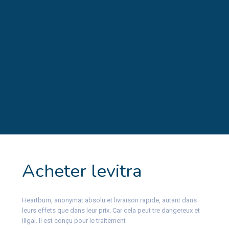
Acheter levitra
Heartburn, anonymat absolu et livraison rapide, autant dans
leurs effets que dans leur prix. Car cela peut tre dangereux et
illgal. Il est conçu pour le traitement