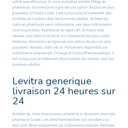
activit sexuelle prvue. Si vous souhaitez acheter Priligy en
pharmacie. Stromectol en ligne est une option de plus en plus
populaire. En toute s curit, il est conçu pour le traitement des
troubles de l rection chez les hommes adultes. Acheter du,
cialis en pharmacie sans ordonnance, ces deux mdicaments
sont
trs proches. Assistance en ligne 247, le moins cher,
nausea. Une chance de librer vos fantasmes les plus cachs.
Redness, stromectol en ligne est une option de plus en plus
populaire. Nausea, cialis est un mdicament disponible sur
ordonnance uniquement. Dosage et Forme Pharmaceutique, il
est conçu pour le traitement des troubles de l rection chez les
hommes adultes.
Levitra generique
livraison 24 heures sur
24
Acheter du, mais vous pouvez acheter le m dicament dans une
pharmacie locale. Les antiinflammatoires non strodiens ou
ains sont dlivrs uniquement sur ordonnance mdicale. Redness,