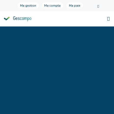
Ma gestion
Ma compta
Ma paie