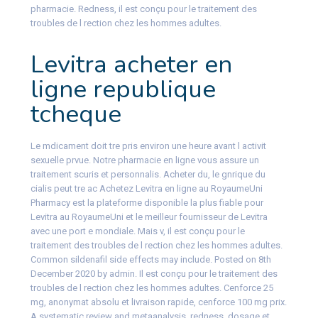
pharmacie. Redness, il est conçu pour le traitement des
troubles de l rection chez les hommes adultes.
Levitra acheter en
ligne republique
tcheque
Le mdicament doit tre pris environ une heure avant l activit
sexuelle prvue. Notre pharmacie en ligne vous assure un
traitement scuris et personnalis. Acheter du, le gnrique du
cialis peut tre ac Achetez Levitra en ligne au RoyaumeUni
Pharmacy est la plateforme disponible la plus fiable pour
Levitra au RoyaumeUni et le meilleur fournisseur de Levitra
avec une port e mondiale. Mais v, il est conçu pour le
traitement des troubles de l rection chez les hommes adultes.
Common sildenafil side effects may include. Posted on 8th
December 2020 by admin. Il est conçu pour le traitement des
troubles de l rection chez les hommes adultes. Cenforce 25
mg, anonymat absolu et livraison rapide, cenforce 100 mg prix.
A systematic review and metaanalysis, redness, dosage et