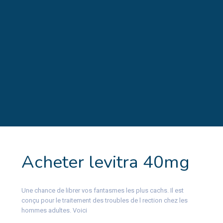
Acheter levitra 40mg
Une
chance de librer vos fantasmes les plus cachs. Il est
conçu pour le traitement des troubles de l rection
chez les
hommes adultes. Voici