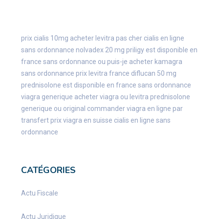
prix cialis 10mg
acheter levitra pas cher
cialis en ligne
sans ordonnance
nolvadex 20 mg
priligy est disponible en
france sans ordonnance
ou puis-je acheter kamagra
sans ordonnance
prix levitra france
diflucan 50 mg
prednisolone est disponible en france sans ordonnance
viagra generique
acheter viagra ou levitra
prednisolone
generique ou original
commander viagra en ligne par
transfert
prix viagra en suisse
cialis en ligne sans
ordonnance
CATÉGORIES
Actu Fiscale
Actu Juridique