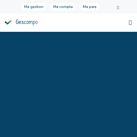
Ma gestion
Ma compta
Ma paie