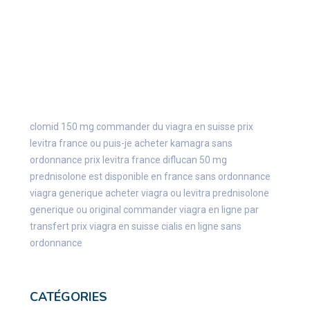
clomid 150 mg
commander du viagra en suisse
prix
levitra france
ou puis-je acheter kamagra sans
ordonnance
prix levitra france
diflucan 50 mg
prednisolone est disponible en france sans ordonnance
viagra generique
acheter viagra ou levitra
prednisolone
generique ou original
commander viagra en ligne par
transfert
prix viagra en suisse
cialis en ligne sans
ordonnance
CATÉGORIES