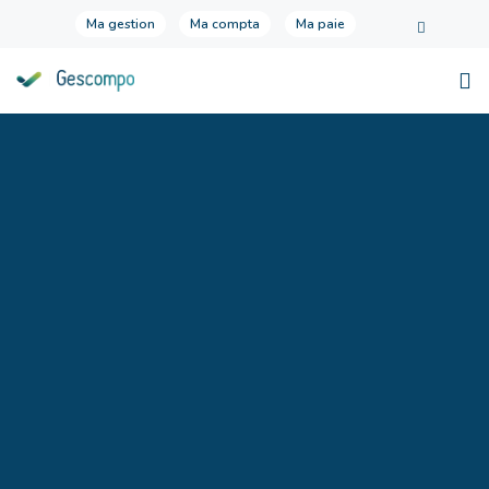
Ma gestion
Ma compta
Ma paie