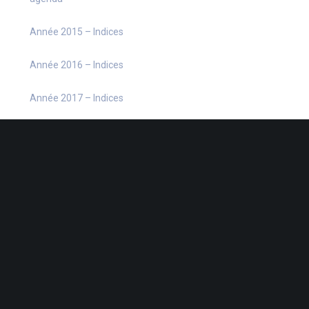
Année 2015 – Indices
Année 2016 – Indices
Année 2017 – Indices
Année 2018 – Indices
Année 2019 – Indices
Année 2020 – Indices
Année 2021 – Indices
Année 2022 – Indices
Année 2023 – Indices