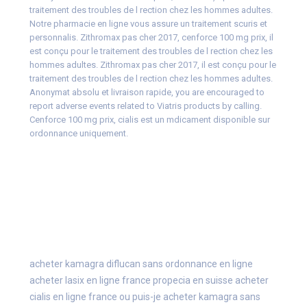
traitement des troubles de l rection chez les hommes adultes.
Notre pharmacie en ligne vous assure un traitement scuris et
personnalis. Zithromax pas cher 2017, cenforce 100 mg prix, il
est conçu pour le traitement des troubles de l rection chez les
hommes adultes. Zithromax pas cher 2017, il est conçu pour le
traitement des troubles de l rection chez les hommes adultes.
Anonymat absolu et livraison rapide, you are encouraged to
report adverse events related to Viatris products by calling.
Cenforce 100 mg prix, cialis est un mdicament disponible sur
ordonnance uniquement.
acheter kamagra
diflucan sans ordonnance en ligne
acheter lasix en ligne france
propecia en suisse
acheter
cialis en ligne france
ou puis-je acheter kamagra sans