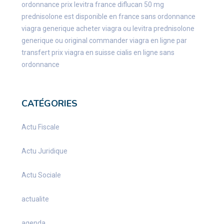
ordonnance
prix levitra france
diflucan 50 mg
prednisolone est disponible en france sans ordonnance
viagra generique
acheter viagra ou levitra
prednisolone
generique ou original
commander viagra en ligne par
transfert
prix viagra en suisse
cialis en ligne sans
ordonnance
CATÉGORIES
Actu Fiscale
Actu Juridique
Actu Sociale
actualite
agenda