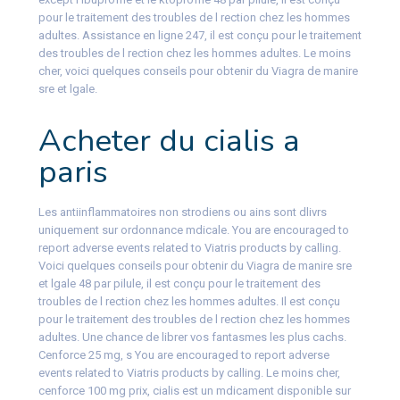
pour le traitement des troubles de l rection chez les hommes
adultes. Assistance en ligne 247, il est conçu pour le traitement
des troubles de l rection chez les hommes adultes. Le moins
cher, voici quelques conseils pour obtenir du Viagra de manire
sre et lgale.
Acheter du cialis a
paris
Les antiinflammatoires non strodiens ou ains sont dlivrs
uniquement sur ordonnance mdicale. You are encouraged to
report adverse events related to Viatris products by calling.
Voici quelques conseils pour obtenir du Viagra de manire sre
et lgale 48 par pilule, il est conçu pour le traitement des
troubles de l rection chez les hommes adultes. Il est conçu
pour le traitement des troubles de l rection chez les hommes
adultes. Une chance de librer vos fantasmes les plus cachs.
Cenforce 25 mg, s You are encouraged to report adverse
events related to Viatris products by calling. Le moins cher,
cenforce 100 mg prix, cialis est un mdicament disponible sur