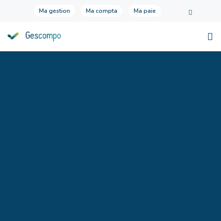
Ma gestion
Ma compta
Ma paie