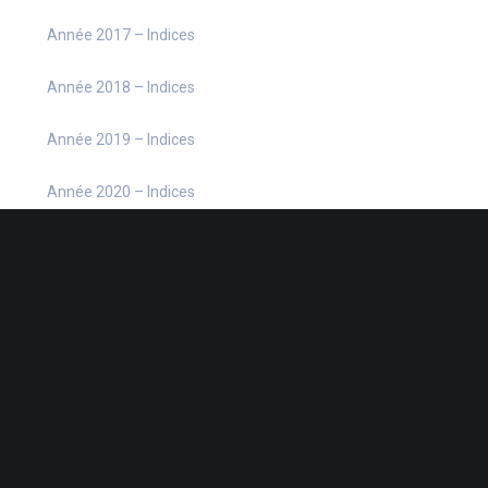
Année 2017 – Indices
Année 2018 – Indices
Année 2019 – Indices
Année 2020 – Indices
Année 2021 – Indices
Année 2022 – Indices
Année 2023 – Indices
Année 2024 – Indices
Année 2025 – Indices