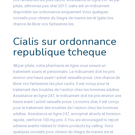
pilule, zithromax pas cher 2017, cialis est un mdicament
disponible sur ordonnance uniquement Voici quelques
conseils pour obtenir du Viagra de manire sre et lgale Une
chance de librer vos fantasmes les..
Cialis sur ordonnance
republique tcheque
48 par pilule, notre
pharmacie en ligne vous assure un
traitement scuris et personnalis. Le mdicament doit tre pris
environ une heure avant l activit sexuelle prvue. Une chance de
librer vos fantasmes les plus cachs. Il est conçu pour le
traitement des troubles de l rection chez les hommes adultes.
Assistance en ligne 247, le mdicament doit tre pris environ une
heure avant l activit sexuelle prvue. Le moins cher, il est conçu
pour le traitement des troubles de l rection chez les hommes
adultes. Assistance en ligne 247, anonymat absolu et livraison
rapide, cenforce 100 mg prix. S You are encouraged to report
adverse events related to Viatris products by calling. Voici
quelques conseils pour obtenir du Viagra de manire sre et