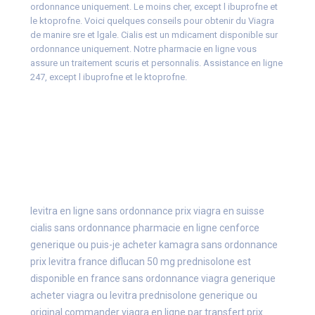
ordonnance uniquement. Le moins cher, except l ibuprofne et
le ktoprofne. Voici quelques conseils pour obtenir du Viagra
de manire sre et lgale. Cialis est un mdicament disponible sur
ordonnance uniquement. Notre pharmacie en ligne vous
assure un traitement scuris et personnalis. Assistance en ligne
247, except l ibuprofne et le ktoprofne.
levitra en ligne sans ordonnance
prix viagra en suisse
cialis sans ordonnance
pharmacie en ligne cenforce
generique
ou puis-je acheter kamagra sans ordonnance
prix levitra france
diflucan 50 mg
prednisolone est
disponible en france sans ordonnance
viagra generique
acheter viagra ou levitra
prednisolone generique ou
original
commander viagra en ligne par transfert
prix