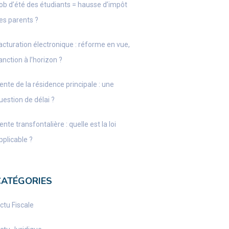
ob d’été des étudiants = hausse d’impôt
es parents ?
acturation électronique : réforme en vue,
anction à l’horizon ?
ente de la résidence principale : une
uestion de délai ?
ente transfontalière : quelle est la loi
pplicable ?
CATÉGORIES
ctu Fiscale