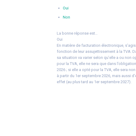
Oui
Non
La bonne réponse est…
Oui
En matière de facturation électronique, s’agis
fonction de leur assujettissement à la TVA. D
sa situation va varier selon qu’elle a ou non o
pour la TVA, elle ne sera que dans l’obligatio
2026 ; si elle a opté pour la TVA, elle sera n
à partir du 1er septembre 2026, mais aussi d’
effet (au plus tard au 1er septembre 2027).