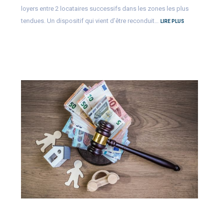
loyers entre 2 locataires successifs dans les zones les plus
tendues. Un dispositif qui vient d’être reconduit…
LIRE PLUS