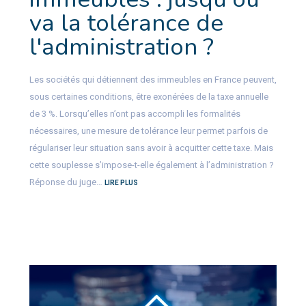
va la tolérance de
l'administration ?
Les sociétés qui détiennent des immeubles en France peuvent,
sous certaines conditions, être exonérées de la taxe annuelle
de 3 %. Lorsqu’elles n’ont pas accompli les formalités
nécessaires, une mesure de tolérance leur permet parfois de
régulariser leur situation sans avoir à acquitter cette taxe. Mais
cette souplesse s’impose-t-elle également à l’administration ?
Réponse du juge…
LIRE PLUS