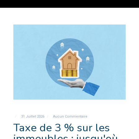
31 Juillet 2026
Aucun Commentaire
Taxe de 3 % sur les
immeubles : jusqu'où