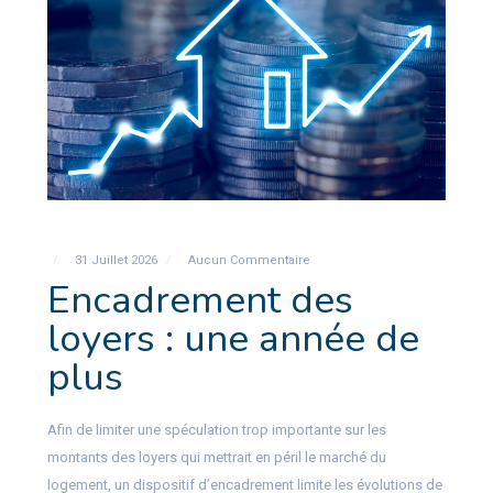
31 Juillet 2026
Aucun Commentaire
Encadrement des
loyers : une année de
plus
Afin de limiter une spéculation trop importante sur les
montants des loyers qui mettrait en péril le marché du
logement, un dispositif d’encadrement limite les évolutions de