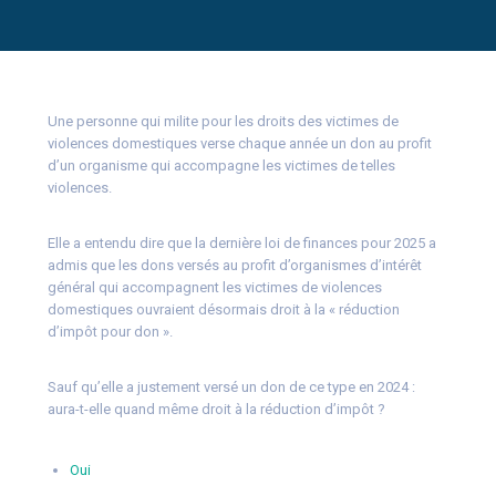
Une personne qui milite pour les droits des victimes de
violences domestiques verse chaque année un don au profit
d’un organisme qui accompagne les victimes de telles
violences.
Elle a entendu dire que la dernière loi de finances pour 2025 a
admis que les dons versés au profit d’organismes d’intérêt
général qui accompagnent les victimes de violences
domestiques ouvraient désormais droit à la « réduction
d’impôt pour don ».
Sauf qu’elle a justement versé un don de ce type en 2024 :
aura-t-elle quand même droit à la réduction d’impôt ?
Oui