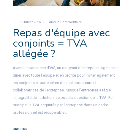
2 Juillet 2026
Aucun Commentaire
Repas d'équipe avec
conjoints = TVA
allégée ?
Avant les vacances d’été, un dirigeant d’entreprise organise un
dîner avec toute l’équipe et en profite pour inviter également
les conjoints et partenaires des collaborateurs et
collaboratrices de l’entreprise.Puisque l’entreprise a réglé
l’intégralité de l’addition, se pose la question de la TVA. Par
principe, la TVA acquittée par l’entreprise dans un cadre
professionnel est récupérable…
LIRE PLUS