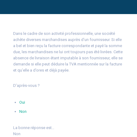
Dans le cadre de son activité professionnelle, une société
achète diverses marchandises auprès d’un fournisseur. Si elle
a bel et bien reçu la facture correspondante et payé la somme
due, les marchandises ne lui ont toujours pas été livrées. Cette
absence de livraison étant imputable à son fournisseur, elle se
demande si elle peut déduire la TVA mentionnée sur la facture
et qu’elle a d’ores et déjà payée.
D’après-vous ?
Oui
Non
La bonne réponse est…
Non