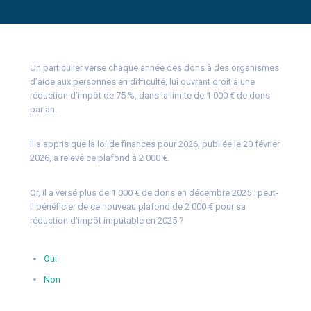
Un particulier verse chaque année des dons à des organismes
d’aide aux personnes en difficulté, lui ouvrant droit à une
réduction d’impôt de 75 %, dans la limite de 1 000 € de dons
par an.
Il a appris que la loi de finances pour 2026, publiée le 20 février
2026, a relevé ce plafond à 2 000 €.
Or, il a versé plus de 1 000 € de dons en décembre 2025 : peut-
il bénéficier de ce nouveau plafond de 2 000 € pour sa
réduction d’impôt imputable en 2025 ?
Oui
Non