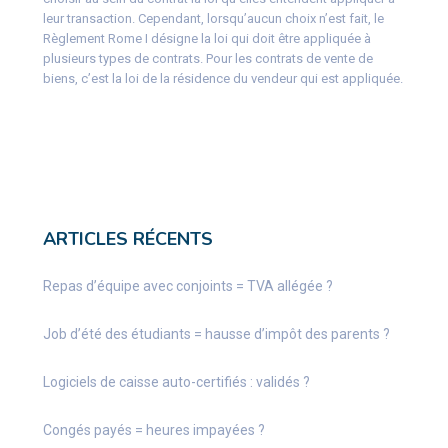
leur transaction. Cependant, lorsqu’aucun choix n’est fait, le
Règlement Rome I désigne la loi qui doit être appliquée à
plusieurs types de contrats. Pour les contrats de vente de
biens, c’est la loi de la résidence du vendeur qui est appliquée.
ARTICLES RÉCENTS
Repas d’équipe avec conjoints = TVA allégée ?
Job d’été des étudiants = hausse d’impôt des parents ?
Logiciels de caisse auto-certifiés : validés ?
Congés payés = heures impayées ?