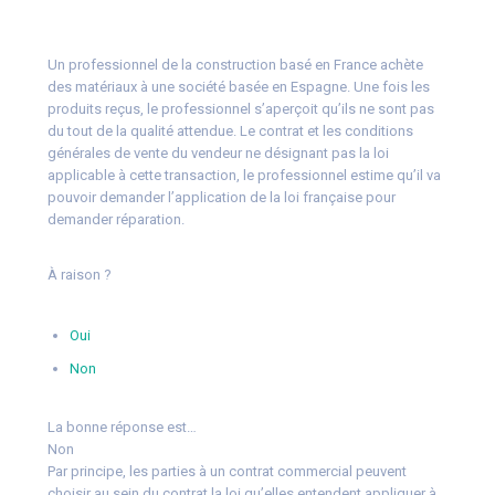
Un professionnel de la construction basé en France achète
des matériaux à une société basée en Espagne. Une fois les
produits reçus, le professionnel s’aperçoit qu’ils ne sont pas
du tout de la qualité attendue. Le contrat et les conditions
générales de vente du vendeur ne désignant pas la loi
applicable à cette transaction, le professionnel estime qu’il va
pouvoir demander l’application de la loi française pour
demander réparation.
À raison ?
Oui
Non
La bonne réponse est…
Non
Par principe, les parties à un contrat commercial peuvent
choisir au sein du contrat la loi qu’elles entendent appliquer à