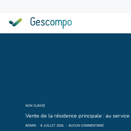
NON CLASSÉ
Vente de la résidence principale : au service
ADMIN
8 JUILLET 2026
AUCUN COMMENTAIRE