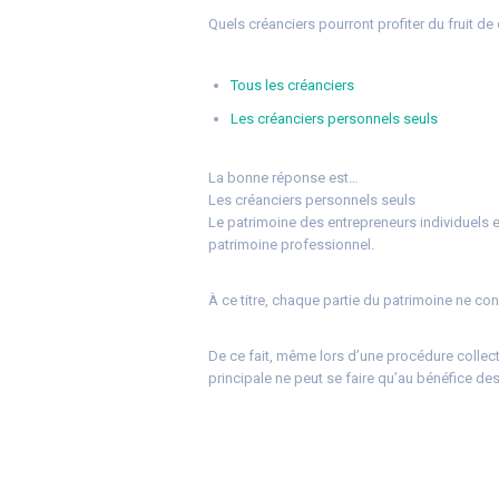
Quels créanciers pourront profiter du fruit de 
Tous les créanciers
Les créanciers personnels seuls
La bonne réponse est…
Les créanciers personnels seuls
Le patrimoine des entrepreneurs individuels es
patrimoine professionnel.
À ce titre, chaque partie du patrimoine ne c
De ce fait, même lors d’une procédure collect
principale ne peut se faire qu’au bénéfice de