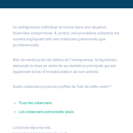
Un entrepreneur individuel se trouve dans une situation
financière compromise. À ce titre, une procédure collective est
ouverte impliquant tant ses créanciers personnels que
professionnels.
Afin de rembourser les dettes de l’entrepreneur, le liquidateur
demande la mise en vente de sa résidence principale qui est
également le lieu d’immatriculation de son activité.
Quels créanciers pourront profiter du fruit de cette vente ?
Tous les créanciers
Les créanciers personnels seuls
La bonne réponse est…