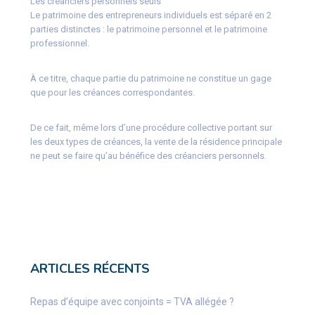
Les créanciers personnels seuls
Le patrimoine des entrepreneurs individuels est séparé en 2
parties distinctes : le patrimoine personnel et le patrimoine
professionnel.
À ce titre, chaque partie du patrimoine ne constitue un gage
que pour les créances correspondantes.
De ce fait, même lors d’une procédure collective portant sur
les deux types de créances, la vente de la résidence principale
ne peut se faire qu’au bénéfice des créanciers personnels.
ARTICLES RÉCENTS
Repas d’équipe avec conjoints = TVA allégée ?