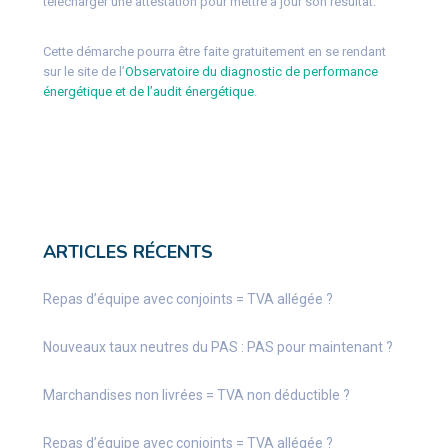
télécharger une attestation pour mettre à jour son résultat.
Cette démarche pourra être faite gratuitement en se rendant
sur le site de l’
Observatoire du diagnostic de performance
énergétique et de l’audit énergétique
.
ARTICLES RÉCENTS
Repas d’équipe avec conjoints = TVA allégée ?
Nouveaux taux neutres du PAS : PAS pour maintenant ?
Marchandises non livrées = TVA non déductible ?
Repas d’équipe avec conjoints = TVA allégée ?