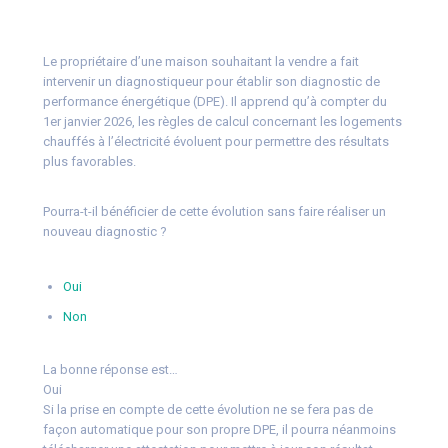
Le propriétaire d’une maison souhaitant la vendre a fait
intervenir un diagnostiqueur pour établir son diagnostic de
performance énergétique (DPE). Il apprend qu’à compter du
1er janvier 2026, les règles de calcul concernant les logements
chauffés à l’électricité évoluent pour permettre des résultats
plus favorables.
Pourra-t-il bénéficier de cette évolution sans faire réaliser un
nouveau diagnostic ?
Oui
Non
La bonne réponse est…
Oui
Si la prise en compte de cette évolution ne se fera pas de
façon automatique pour son propre DPE, il pourra néanmoins