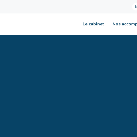
Le cabinet
Nos accom
?