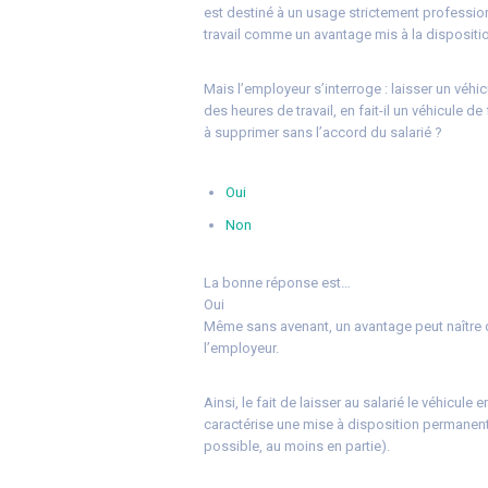
est destiné à un usage strictement professionn
travail comme un avantage mis à la dispositio
Mais l’employeur s’interroge : laisser un véhi
des heures de travail, en fait-il un véhicule 
à supprimer sans l’accord du salarié ?
Oui
Non
La bonne réponse est…
Oui
Même sans avenant, un avantage peut naître 
l’employeur.
Ainsi, le fait de laisser au salarié le véhicul
caractérise une mise à disposition permanent
possible, au moins en partie).