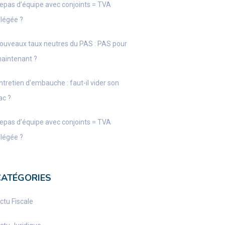
epas d’équipe avec conjoints = TVA
llégée ?
ouveaux taux neutres du PAS : PAS pour
aintenant ?
ntretien d’embauche : faut-il vider son
ac ?
epas d’équipe avec conjoints = TVA
llégée ?
CATÉGORIES
ctu Fiscale