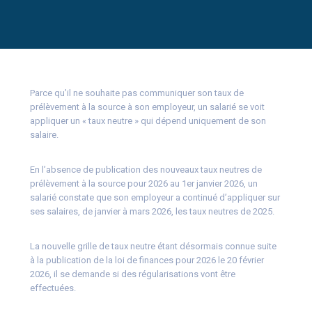
Parce qu’il ne souhaite pas communiquer son taux de
prélèvement à la source à son employeur, un salarié se voit
appliquer un « taux neutre » qui dépend uniquement de son
salaire.
En l’absence de publication des nouveaux taux neutres de
prélèvement à la source pour 2026 au 1er janvier 2026, un
salarié constate que son employeur a continué d’appliquer sur
ses salaires, de janvier à mars 2026, les taux neutres de 2025.
La nouvelle grille de taux neutre étant désormais connue suite
à la publication de la loi de finances pour 2026 le 20 février
2026, il se demande si des régularisations vont être
effectuées.