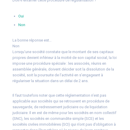
Doit-il entamer cette procédure de régularisation ?
Oui
Non
La bonne réponse est…
Non
Lorsqu’une société constate que le montant de ses capitaux
propres devient inférieur à la moitié de son capital social, la loi
impose une procédure spéciale : les associés, réunis en
assemblée générale, doivent décider soit la dissolution de la
société, soit la poursuite de l’activité en s’engageant à
régulariser la situation dans un délai de 2 ans.
Il faut toutefois noter que cette réglementation n’est pas
applicable aux sociétés qui se retrouvent en procédure de
sauvegarde, de redressement judiciaire ou de liquidation
judiciaire. Il en est de même pour les sociétés en nom collectif
(SNC), les sociétés en commandite simple (SCS) et les
sociétés civiles immobilières (SCI) qui n’ont pas d’obligation à