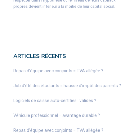
respecter dans l’hypothèse où le niveau de leurs capitaux
propres devient inférieur à la moitié de leur capital social.
ARTICLES RÉCENTS
Repas d’équipe avec conjoints = TVA allégée ?
Job d’été des étudiants = hausse d’impôt des parents ?
Logiciels de caisse auto-certifiés : validés ?
Véhicule professionnel = avantage durable ?
Repas d’équipe avec conjoints = TVA allégée ?