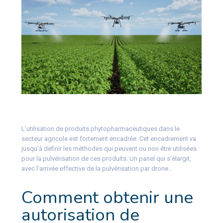
L’utilisation de produits phytopharmaceutiques dans le
secteur agricole est fortement encadrée. Cet encadrement va
jusqu’à définir les méthodes qui peuvent ou non être utilisées
pour la pulvérisation de ces produits. Un panel qui s’élargit,
avec l’arrivée effective de la pulvérisation par drone…
Comment obtenir une
autorisation de