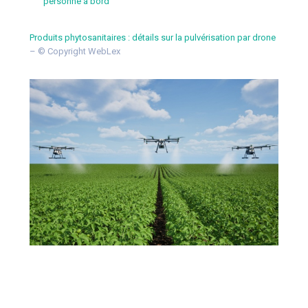
personne à bord
Produits phytosanitaires : détails sur la pulvérisation par drone
– © Copyright WebLex