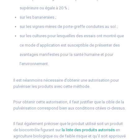
supérieure ou égale à 20 % ;
sur les bananeraies ;
sur les vignes-mères de porte-greffe conduites au sol ;
sur les cultures pour lesquelles des essais ont montré que
ce mode d’application est susceptible de présenter des
avantages manifestes pour la santé humaine et pour
l’environnement.
Il est néanmoins nécessaire d’obtenir une autorisation pour
pulvériser les produits avec cette méthode.
Pour obtenir cette autorisation, il faut justifier que la cible de la
pulvérisation correspond bien aux conditions citées ci-dessus.
Il faut également préciser que le produit utilisé soit un produit
de biocontrôle figurant sur
la liste des produits autorisés
en
agriculture biologique ou de faible risque et qu’il soit approuvé