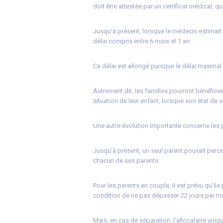
doit être attestée par un certificat médical, 
Jusqu’à présent, lorsque le médecin estimait q
délai compris entre 6 mois et 1 an.
Ce délai est allongé puisque le délai maximal
Autrement dit, les familles pourront bénéficier
situation de leur enfant, lorsque son état d
Une autre évolution importante concerne les p
Jusqu’à présent, un seul parent pouvait perce
chacun de ses parents.
Pour les parents en couple, il est prévu qu’il
condition de ne pas dépasser 22 jours par m
Mais, en cas de séparation, l’allocataire uniq