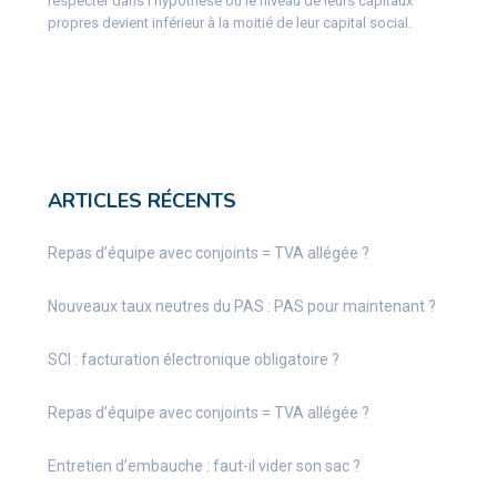
respecter dans l’hypothèse où le niveau de leurs capitaux
propres devient inférieur à la moitié de leur capital social.
ARTICLES RÉCENTS
Repas d’équipe avec conjoints = TVA allégée ?
Nouveaux taux neutres du PAS : PAS pour maintenant ?
SCI : facturation électronique obligatoire ?
Repas d’équipe avec conjoints = TVA allégée ?
Entretien d’embauche : faut-il vider son sac ?