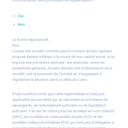
Doit-il entamer cette procédure de régularisation ?
Oui
Non
La bonne réponse est…
Non
Lorsqu’une société constate que le montant de ses capitaux
propres devient inférieur à la moitié de son capital social, la loi
impose une procédure spéciale : les associés, réunis en
assemblée générale, doivent décider soit la dissolution de la
société, soit la poursuite de l’activité en s’engageant à
régulariser la situation dans un délai de 2 ans.
Il faut toutefois noter que cette réglementation n’est pas
applicable aux sociétés qui se retrouvent en procédure de
sauvegarde, de redressement judiciaire ou de liquidation
judiciaire. Il en est de même pour les sociétés en nom collectif
(SNC), les sociétés en commandite simple (SCS) et les
sociétés civiles immobilières (SCI) qui n’ont pas d’obligation à