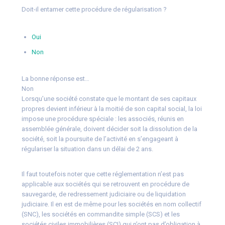
Doit-il entamer cette procédure de régularisation ?
Oui
Non
La bonne réponse est…
Non
Lorsqu’une société constate que le montant de ses capitaux
propres devient inférieur à la moitié de son capital social, la loi
impose une procédure spéciale : les associés, réunis en
assemblée générale, doivent décider soit la dissolution de la
société, soit la poursuite de l’activité en s’engageant à
régulariser la situation dans un délai de 2 ans.
Il faut toutefois noter que cette réglementation n’est pas
applicable aux sociétés qui se retrouvent en procédure de
sauvegarde, de redressement judiciaire ou de liquidation
judiciaire. Il en est de même pour les sociétés en nom collectif
(SNC), les sociétés en commandite simple (SCS) et les
sociétés civiles immobilières (SCI) qui n’ont pas d’obligation à