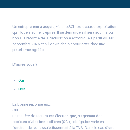
Un entrepreneur a acquis, via une SCI, les locaux d’exploitation
qu’il loue à son entreprise. Il se demande s’il sera soumis ou
non à la réforme de la facturation électronique à partir du 1er
septembre 2026 et s’il devra choisir pour cette date une
plateforme agréée.
D’après vous ?
Oui
Non
La bonne réponse est…
Oui
En matière de facturation électronique, s’agissant des
sociétés civiles immobilières (SCI), l’obligation varie en
fonction de leur assujettissement à la TVA. Dans le cas d’une