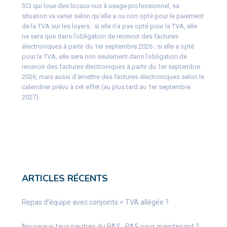
SCI qui loue des locaux nus à usage professionnel, sa
situation va varier selon qu’elle a ou non opté pour le paiement
de la TVA sur les loyers : si elle n’a pas opté pour la TVA, elle
ne sera que dans l’obligation de recevoir des factures
électroniques à partir du 1er septembre 2026 ; si elle a opté
pour la TVA, elle sera non seulement dans l’obligation de
recevoir des factures électroniques à partir du 1er septembre
2026, mais aussi d’émettre des factures électroniques selon le
calendrier prévu à cet effet (au plus tard au 1er septembre
2027).
ARTICLES RÉCENTS
Repas d’équipe avec conjoints = TVA allégée ?
Nouveaux taux neutres du PAS : PAS pour maintenant ?