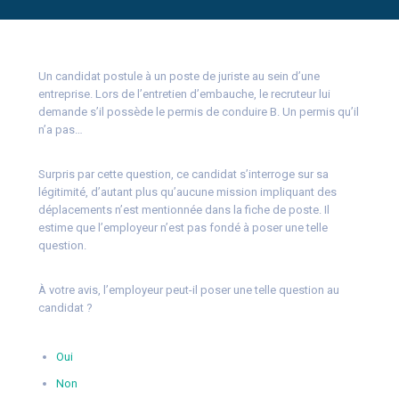
Un candidat postule à un poste de juriste au sein d’une
entreprise. Lors de l’entretien d’embauche, le recruteur lui
demande s’il possède le permis de conduire B. Un permis qu’il
n’a pas…
Surpris par cette question, ce candidat s’interroge sur sa
légitimité, d’autant plus qu’aucune mission impliquant des
déplacements n’est mentionnée dans la fiche de poste. Il
estime que l’employeur n’est pas fondé à poser une telle
question.
À votre avis, l’employeur peut-il poser une telle question au
candidat ?
Oui
Non