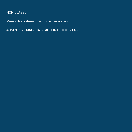
NON CLASSÉ
Permis de conduire = permis de demander ?
ADMIN
25 MAI 2026
AUCUN COMMENTAIRE