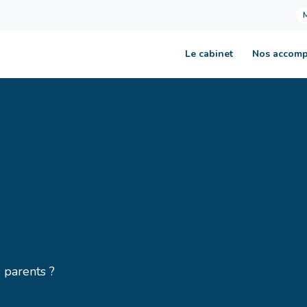
Le cabinet
Nos accom
 parents ?