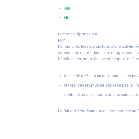
Oui
Non
La bonne réponse est…
Non
Par principe, les revenus tirés d’une activité
supérieures ou pendant leurs congés scolaire
bénéficiaires, sous réserve du respect de 2 c
le salarié a 25 ans au maximum au 1er janv
le total des revenus ne dépasse pas la li
contraire, seule la partie des revenus sup
Le fait que l’étudiant soit ou non rattaché au 