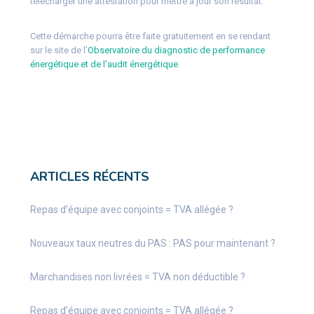
télécharger une attestation pour mettre à jour son résultat.
Cette démarche pourra être faite gratuitement en se rendant
sur le site de l’
Observatoire du diagnostic de performance
énergétique et de l’audit énergétique
.
ARTICLES RÉCENTS
Repas d’équipe avec conjoints = TVA allégée ?
Nouveaux taux neutres du PAS : PAS pour maintenant ?
Marchandises non livrées = TVA non déductible ?
Repas d’équipe avec conjoints = TVA allégée ?