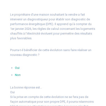
Le propriétaire d’une maison souhaitant la vendre a fait
intervenir un diagnostiqueur pour établir son diagnostic de
performance énergétique (DPE). Il apprend qu’à compter du
1er janvier 2026, les règles de calcul concernant les logements
chauffés à l’électricité évoluent pour permettre des résultats
plus favorables.
Pourra-t-il bénéficier de cette évolution sans faire réaliser un
nouveau diagnostic ?
Oui
Non
La bonne réponse est…
Oui
Si la prise en compte de cette évolution ne se fera pas de
façon automatique pour son propre DPE, il pourra néanmoins