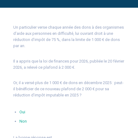
Un particulier verse chaque année des dons à des organismes
d’aide aux personnes en difficulté, lui ouvrant droit à une
réduction d’impôt de 75 %, dans la limite de 1 000 € de dons
par an.
Il a appris que la loi de finances pour 2026, publiée le 20 février
2026, a relevé ce plafond à 2 000 €.
Or, il a versé plus de 1 000 € de dons en décembre 2025 : peut-
il bénéficier de ce nouveau plafond de 2 000 € pour sa
réduction d’impôt imputable en 2025 ?
Oui
Non
La bonne réponse est…