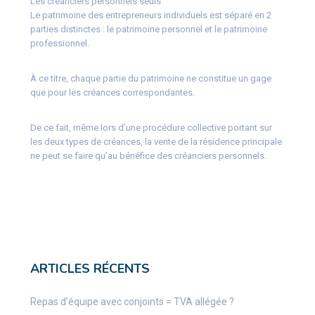
Les créanciers personnels seuls
Le patrimoine des entrepreneurs individuels est séparé en 2
parties distinctes : le patrimoine personnel et le patrimoine
professionnel.
À ce titre, chaque partie du patrimoine ne constitue un gage
que pour les créances correspondantes.
De ce fait, même lors d’une procédure collective portant sur
les deux types de créances, la vente de la résidence principale
ne peut se faire qu’au bénéfice des créanciers personnels.
ARTICLES RÉCENTS
Repas d’équipe avec conjoints = TVA allégée ?