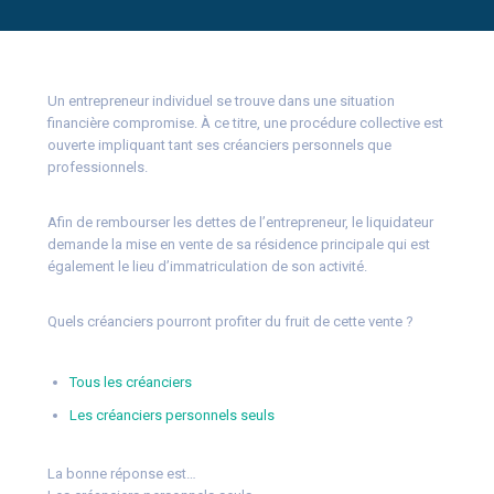
Un entrepreneur individuel se trouve dans une situation
financière compromise. À ce titre, une procédure collective est
ouverte impliquant tant ses créanciers personnels que
professionnels.
Afin de rembourser les dettes de l’entrepreneur, le liquidateur
demande la mise en vente de sa résidence principale qui est
également le lieu d’immatriculation de son activité.
Quels créanciers pourront profiter du fruit de cette vente ?
Tous les créanciers
Les créanciers personnels seuls
La bonne réponse est…