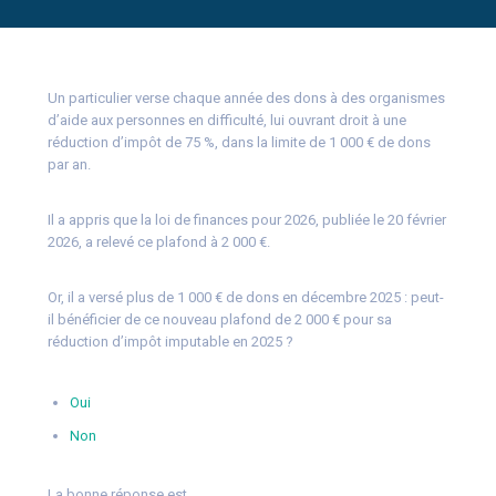
Un particulier verse chaque année des dons à des organismes
d’aide aux personnes en difficulté, lui ouvrant droit à une
réduction d’impôt de 75 %, dans la limite de 1 000 € de dons
par an.
Il a appris que la loi de finances pour 2026, publiée le 20 février
2026, a relevé ce plafond à 2 000 €.
Or, il a versé plus de 1 000 € de dons en décembre 2025 : peut-
il bénéficier de ce nouveau plafond de 2 000 € pour sa
réduction d’impôt imputable en 2025 ?
Oui
Non
La bonne réponse est…