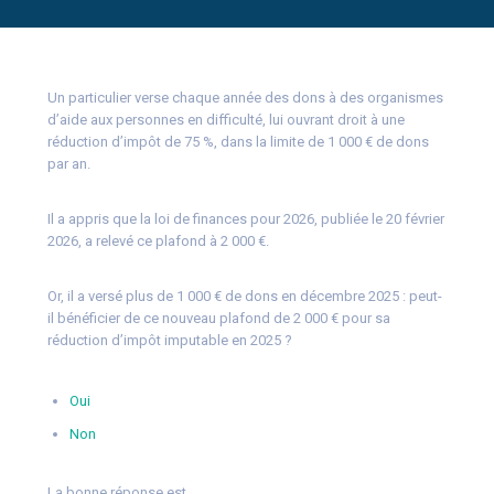
Un particulier verse chaque année des dons à des organismes
d’aide aux personnes en difficulté, lui ouvrant droit à une
réduction d’impôt de 75 %, dans la limite de 1 000 € de dons
par an.
Il a appris que la loi de finances pour 2026, publiée le 20 février
2026, a relevé ce plafond à 2 000 €.
Or, il a versé plus de 1 000 € de dons en décembre 2025 : peut-
il bénéficier de ce nouveau plafond de 2 000 € pour sa
réduction d’impôt imputable en 2025 ?
Oui
Non
La bonne réponse est…