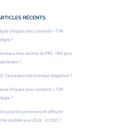
ARTICLES RÉCENTS
epas d’équipe avec conjoints = TVA
llégée ?
ouveaux taux neutres du PAS : PAS pour
aintenant ?
CI : facturation électronique obligatoire ?
epas d’équipe avec conjoints = TVA
llégée ?
ons pour les personnes en difficulté :
imite doublée pour 2026… et 2025 ?