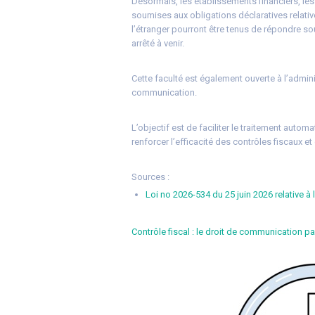
Désormais, les établissements financiers, le
soumises aux obligations déclaratives relativ
l’étranger pourront être tenus de répondre so
arrêté à venir.
Cette faculté est également ouverte à l’admin
communication.
L’objectif est de faciliter le traitement automa
renforcer l’efficacité des contrôles fiscaux et
Sources :
Loi no 2026-534 du 25 juin 2026 relative à l
Contrôle fiscal : le droit de communication 