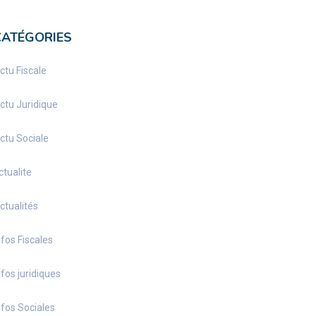
CATÉGORIES
ctu Fiscale
ctu Juridique
ctu Sociale
ctualite
ctualités
nfos Fiscales
nfos juridiques
nfos Sociales