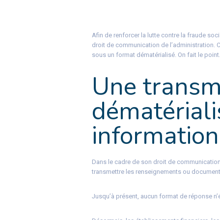
Afin de renforcer la lutte contre la fraude soc
droit de communication de l’administration.
sous un format dématérialisé. On fait le poin
Une transm
dématériali
information
Dans le cadre de son droit de communication, 
transmettre les renseignements ou document
Jusqu’à présent, aucun format de réponse n’é