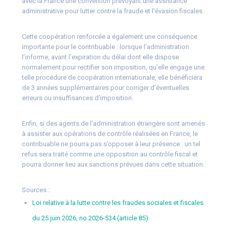
avec la France une convention prévoyant une assistance
administrative pour lutter contre la fraude et l’évasion fiscales.
Cette coopération renforcée a également une conséquence
importante pour le contribuable : lorsque l’administration
l’informe, avant l’expiration du délai dont elle dispose
normalement pour rectifier son imposition, qu’elle engage une
telle procédure de coopération internationale, elle bénéficiera
de 3 années supplémentaires pour corriger d’éventuelles
erreurs ou insuffisances d’imposition.
Enfin, si des agents de l’administration étrangère sont amenés
à assister aux opérations de contrôle réalisées en France, le
contribuable ne pourra pas s’opposer à leur présence : un tel
refus sera traité comme une opposition au contrôle fiscal et
pourra donner lieu aux sanctions prévues dans cette situation.
Sources :
Loi relative à la lutte contre les fraudes sociales et fiscales
du 25 juin 2026, no 2026-534 (article 85)