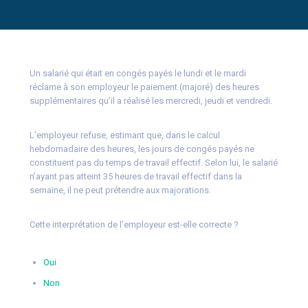
Un salarié qui était en congés payés le lundi et le mardi
réclame à son employeur le paiement (majoré) des heures
supplémentaires qu’il a réalisé les mercredi, jeudi et vendredi.
L’employeur refuse, estimant que, dans le calcul
hebdomadaire des heures, les jours de congés payés ne
constituent pas du temps de travail effectif. Selon lui, le salarié
n’ayant pas atteint 35 heures de travail effectif dans la
semaine, il ne peut prétendre aux majorations.
Cette interprétation de l’employeur est-elle correcte ?
Oui
Non