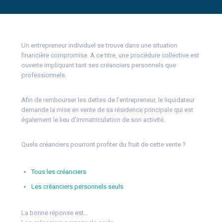
Un entrepreneur individuel se trouve dans une situation
financière compromise. À ce titre, une procédure collective est
ouverte impliquant tant ses créanciers personnels que
professionnels.
Afin de rembourser les dettes de l’entrepreneur, le liquidateur
demande la mise en vente de sa résidence principale qui est
également le lieu d’immatriculation de son activité.
Quels créanciers pourront profiter du fruit de cette vente ?
Tous les créanciers
Les créanciers personnels seuls
La bonne réponse est…