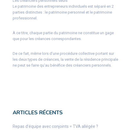
Les créanciers personnels seuls
Le patrimoine des entrepreneurs individuels est séparé en 2
parties distinctes : le patrimoine personnel et le patrimoine
professionnel.
À ce titre, chaque partie du patrimoine ne constitue un gage
que pour les créances correspondantes.
De ce fait, même lors d’une procédure collective portant sur
les deux types de créances, la vente de la résidence principale
ne peut se faire qu’au bénéfice des créanciers personnels.
ARTICLES RÉCENTS
Repas d’équipe avec conjoints = TVA allégée ?