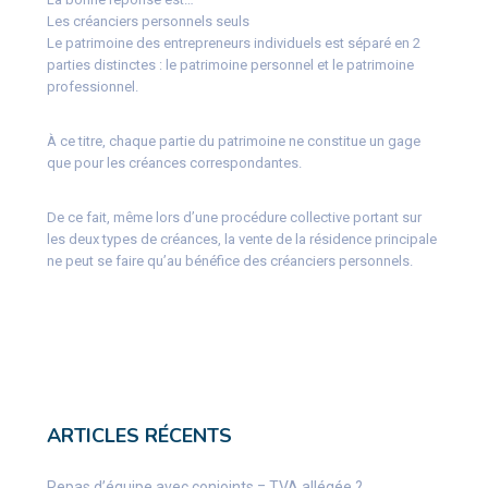
Les créanciers personnels seuls
Le patrimoine des entrepreneurs individuels est séparé en 2
parties distinctes : le patrimoine personnel et le patrimoine
professionnel.
À ce titre, chaque partie du patrimoine ne constitue un gage
que pour les créances correspondantes.
De ce fait, même lors d’une procédure collective portant sur
les deux types de créances, la vente de la résidence principale
ne peut se faire qu’au bénéfice des créanciers personnels.
ARTICLES RÉCENTS
Repas d’équipe avec conjoints = TVA allégée ?