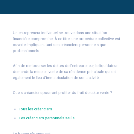
Un entrepreneur individuel se trouve dans une situation
financière compromise. À ce titre, une procédure collective est
ouverte impliquant tant ses créanciers personnels que
professionnels.
Afin de rembourser les dettes de l’entrepreneur, le liquidateur
demande la mise en vente de sa résidence principale qui est
également le lieu d’immatriculation de son activité.
Quels créanciers pourront profiter du fruit de cette vente ?
Tous les créanciers
Les créanciers personnels seuls
La bonne réponse est…