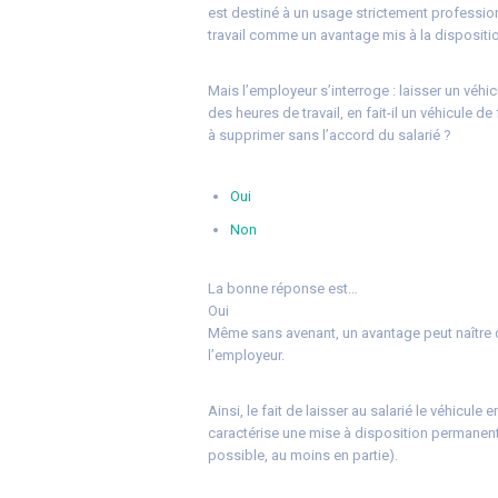
est destiné à un usage strictement professionn
travail comme un avantage mis à la dispositio
Mais l’employeur s’interroge : laisser un véhi
des heures de travail, en fait-il un véhicule 
à supprimer sans l’accord du salarié ?
Oui
Non
La bonne réponse est…
Oui
Même sans avenant, un avantage peut naître 
l’employeur.
Ainsi, le fait de laisser au salarié le véhicul
caractérise une mise à disposition permanent
possible, au moins en partie).