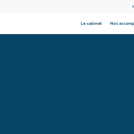
Le cabinet
Nos accom
?