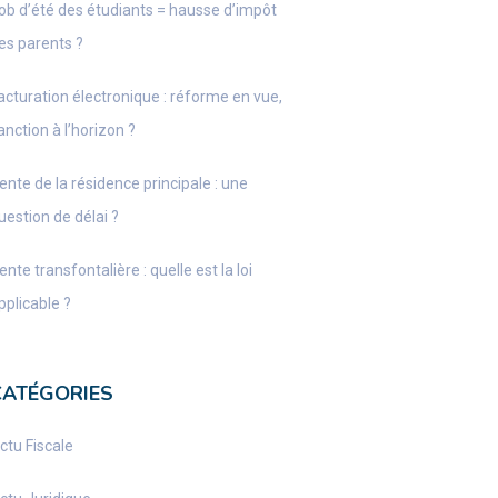
ob d’été des étudiants = hausse d’impôt
es parents ?
acturation électronique : réforme en vue,
anction à l’horizon ?
ente de la résidence principale : une
uestion de délai ?
ente transfontalière : quelle est la loi
pplicable ?
CATÉGORIES
ctu Fiscale