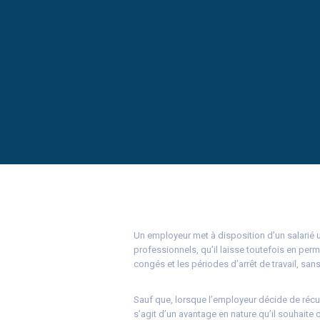
Un employeur met à disposition d’un salarié
professionnels, qu’il laisse toutefois en pe
congés et les périodes d’arrêt de travail, sans
Sauf que, lorsque l’employeur décide de récupér
s’agit d’un avantage en nature qu’il souhaite