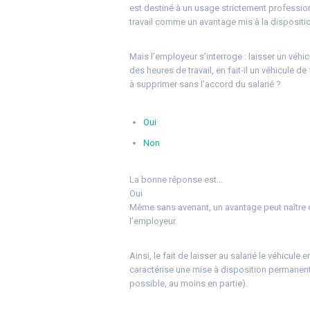
est destiné à un usage strictement professionn
travail comme un avantage mis à la dispositio
Mais l’employeur s’interroge : laisser un véhi
des heures de travail, en fait-il un véhicule 
à supprimer sans l’accord du salarié ?
Oui
Non
La bonne réponse est…
Oui
Même sans avenant, un avantage peut naître 
l’employeur.
Ainsi, le fait de laisser au salarié le véhicul
caractérise une mise à disposition permanent
possible, au moins en partie).