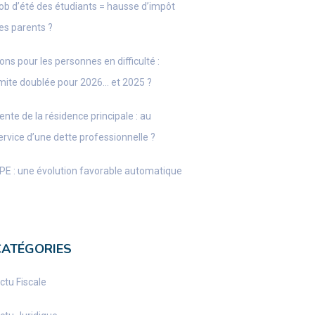
ob d’été des étudiants = hausse d’impôt
es parents ?
ons pour les personnes en difficulté :
imite doublée pour 2026… et 2025 ?
ente de la résidence principale : au
ervice d’une dette professionnelle ?
PE : une évolution favorable automatique
CATÉGORIES
ctu Fiscale