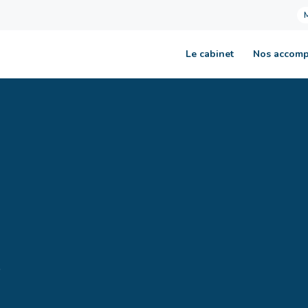
Le cabinet
Nos accom
?